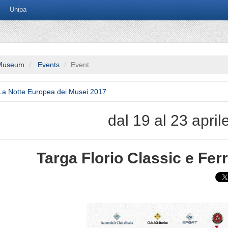
Unipa
Museum
Events
Event
a Notte Europea dei Musei 2017
dal 19 al 23 apri
Targa Florio Classic e Ferr