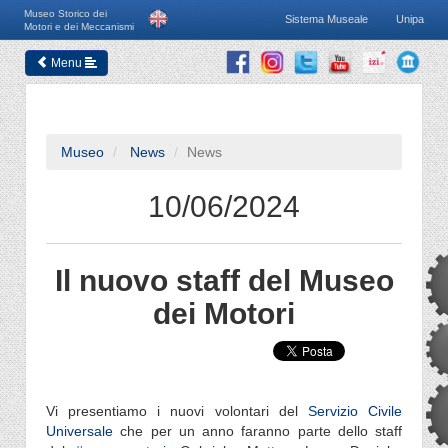
Museo Storico dei
Sistema Museale
Unipa
Motori e dei Meccanismi
Menu
Museo
News
News
10/06/2024
Il nuovo staff del Museo
dei Motori
Vi presentiamo i nuovi volontari del
Servizio Civile
Universale
che per un anno faranno parte dello staff